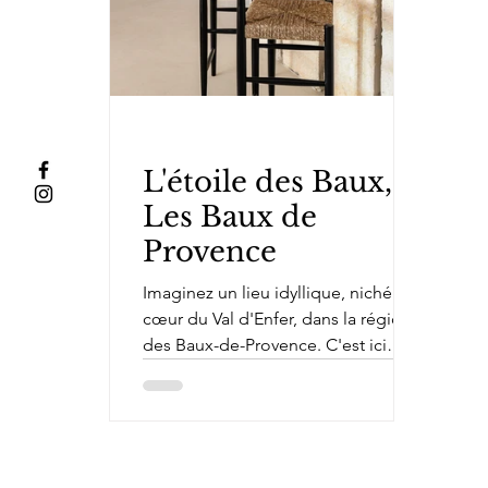
L'étoile des Baux,
Les Baux de
Provence
Imaginez un lieu idyllique, niché au
cœur du Val d'Enfer, dans la région
des Baux-de-Provence. C'est ici
qu'Iconic House a choisi...