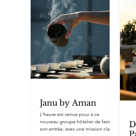
Janu by Aman
L'heure est venue pour à ce
nouveau groupe hôtelier de faire
D
son entrée, avec une mission claire :
P