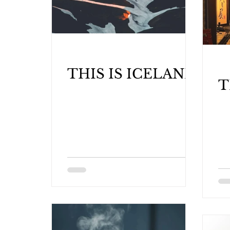
THIS IS ICELAND
T