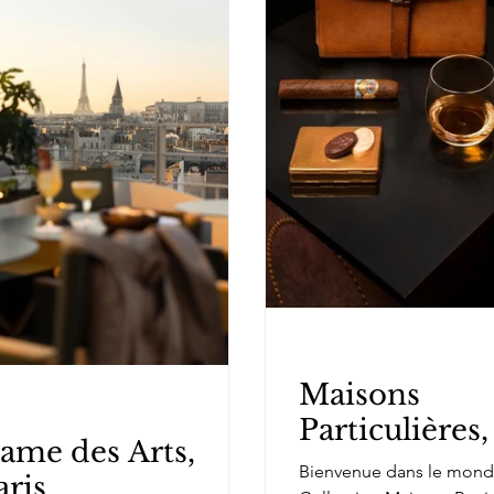
Maisons
Particulières,
ame des Arts,
Bienvenue dans le mond
aris