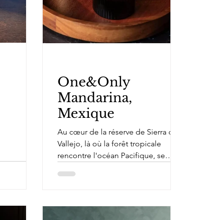
One&Only
Mandarina,
Mexique
Au cœur de la réserve de Sierra de
Vallejo, là où la forêt tropicale
rencontre l'océan Pacifique, se
dresse l'époustouflant hôtel...