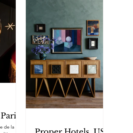
 Paris
e de la
Proper Hotels, USA