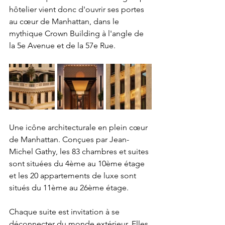
hôtelier vient donc d'ouvrir ses portes 
au cœur de Manhattan, dans le 
mythique Crown Building à l'angle de 
la 5e Avenue et de la 57e Rue.
Une icône architecturale en plein cœur 
de Manhattan. Conçues par Jean-
Michel Gathy, les 83 chambres et suites 
sont situées du 4ème au 10ème étage 
et les 20 appartements de luxe sont 
situés du 11ème au 26ème étage.
Chaque suite est invitation à se 
déconnecter du monde extérieur. Elles 