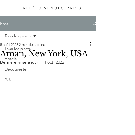
ALLÉES VENUES PARIS
Post
Tous les posts
8 août 2022
2 min de lecture
Tous les posts
Aman, New York, USA
Hôtels
Dernière mise à jour :
11 oct. 2022
Découverte
Art