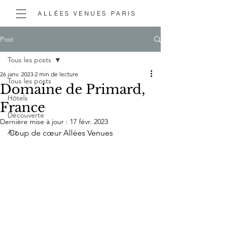
ALLÉES VENUES PARIS
Post
Tous les posts
26 janv. 2023
2 min de lecture
Tous les posts
Domaine de Primard,
Hôtels
France
Découverte
Dernière mise à jour :
17 févr. 2023
Art
Coup de cœur Allées Venues 