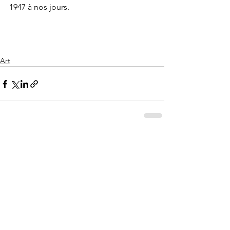
1947 à nos jours.
Art
Voir tout
Posts récents