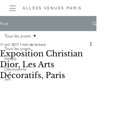
ALLÉES VENUES PARIS
Post
Tous les posts
11 oct. 2017
1 min de lecture
Tous les posts
Exposition Christian
Hôtels
Dior, Les Arts
Découverte
Décoratifs, Paris
Art